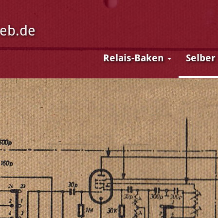
ieb.de
Relais-Baken
Selber