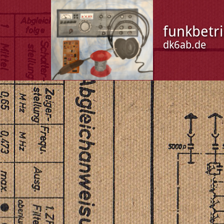
funkbetr
dk6ab.de