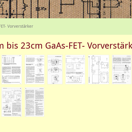
ET- Vorverstärker
 bis 23cm GaAs-FET- Vorverstär