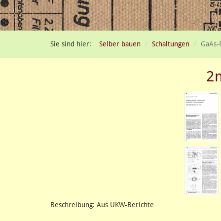
Sie sind hier:
Selber bauen
Schaltungen
GaAs-F
2m
Beschreibung: Aus UKW-Berichte