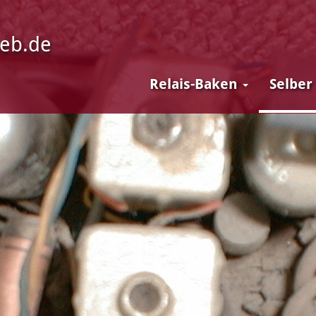
ieb.de
Relais-Baken
Selber