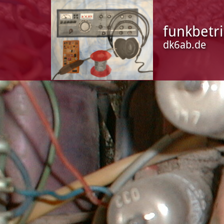
funkbetr
dk6ab.de