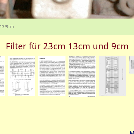
3/13/9cm
Filter für 23cm 13cm und 9cm
M