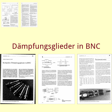
Dämpfungsglieder in BNC