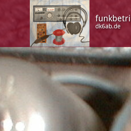
funkbetr
dk6ab.de