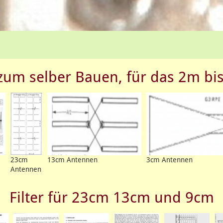
zum selber Bauen, für das 2m bi
23cm
13cm Antennen
3cm Antennen
Antennen
Filter für 23cm 13cm und 9cm