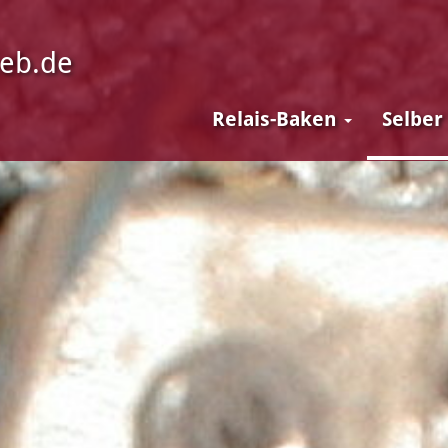
ieb.de
Relais-Baken
Selber