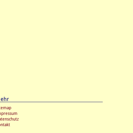
ehr
itemap
mpressum
tenschutz
ntakt