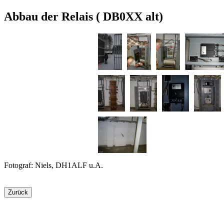
Abbau der Relais ( DB0XX alt)
Fotograf: Niels, DH1ALF u.A.