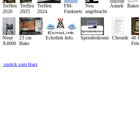
Treffen
Treffen
Treffen
FM-
Neu
Autark
Baken
2026
2025
2024
Funknetz
angebracht
Neue
23 cm
Echolink Info.
Spendenkonto
Chronik
40 
X4000
Bake
Fei
zurück zum Harz