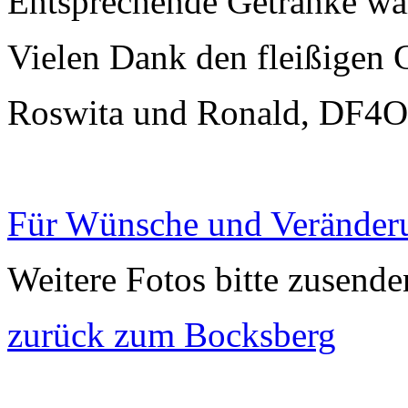
Entsprechende Getränke war
Vielen Dank den fleißigen 
Roswita und Ronald, DF4
Für Wünsche und Veränderu
Weitere Fotos bitte zusende
zurück zum Bocksberg