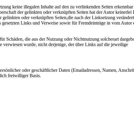
etzung keine illegalen Inhalte auf den zu verlinkenden Seiten erkennbar
erschaft der gelinkten oder verknüpften Seiten hat der Autor keinerlei 
ller gelinkten oder verknüpften Seiten,die nach der Linksetzung veränder
tes gesetzten Links und Verweise sowie für Fremdeinträge in vom Autor 
e für Schäden, die aus der Nutzung oder Nichtnutzung solcherart dargeb
he verwiesen wurde, nicht derjenige, der über Links auf die jeweilige
ersönlicher oder geschäftlicher Daten (Emailadressen, Namen, Anschrif
ich freiwilliger Basis.