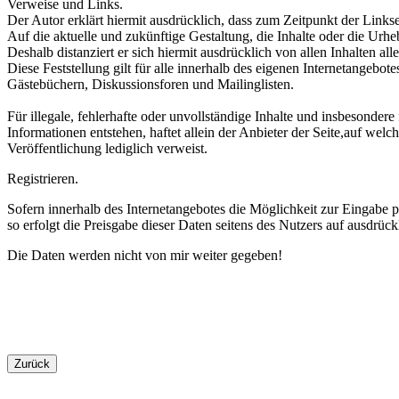
Verweise und Links.
Der Autor erklärt hiermit ausdrücklich, dass zum Zeitpunkt der Links
Auf die aktuelle und zukünftige Gestaltung, die Inhalte oder die Urheb
Deshalb distanziert er sich hiermit ausdrücklich von allen Inhalten a
Diese Feststellung gilt für alle innerhalb des eigenen Internetangebo
Gästebüchern, Diskussionsforen und Mailinglisten.
Für illegale, fehlerhafte oder unvollständige Inhalte und insbesonder
Informationen entstehen, haftet allein der Anbieter der Seite,auf welc
Veröffentlichung lediglich verweist.
Registrieren.
Sofern innerhalb des Internetangebotes die Möglichkeit zur Eingabe p
so erfolgt die Preisgabe dieser Daten seitens des Nutzers auf ausdrückl
Die Daten werden nicht von mir weiter gegeben!