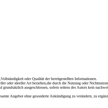
ollständigkeit oder Qualität der bereitgestellten Informationen.
ller oder ideeller Art beziehen,die durch die Nutzung oder Nichtnutz
d grundsätzlich ausgeschlossen, sofern seitens des Autors kein nachweis
s gesamte Angebot ohne gesonderte Ankündigung zu verändern, zu ergänze