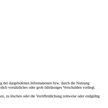
ung der dargebotenen Informationen bzw. durch die Nutzung
lich vorsätzliches oder grob fahrlässiges Verschulden vorliegt.
n, zu löschen oder die Veröffentlichung zeitweise oder endgültig