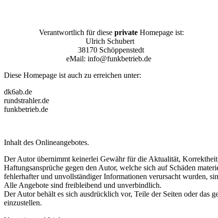
Verantwortlich für diese
private
Homepage ist:
Ulrich Schubert
38170 Schöppenstedt
eMail: info@funkbetrieb.de
Diese Homepage ist auch zu erreichen unter:
dk6ab.de
rundstrahler.de
funkbetrieb.de
Inhalt des Onlineangebotes.
Der Autor übernimmt keinerlei Gewähr für die Aktualität, Korrektheit,V
Haftungsansprüche gegen den Autor, welche sich auf Schäden materie
fehlerhafter und unvollständiger Informationen verursacht wurden, sin
Alle Angebote sind freibleibend und unverbindlich.
Der Autor behält es sich ausdrücklich vor, Teile der Seiten oder da
einzustellen.